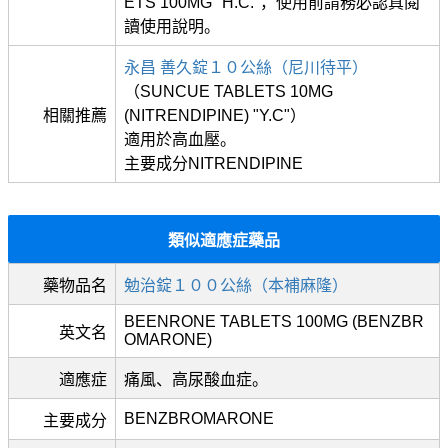
ETS 100MG "H.C."，使用前請務必認真閱
讀使用說明。
永昌 善久錠１０公絲（尼川待平）
（SUNCUE TABLETS 10MG
相關推薦
(NITRENDIPINE) "Y.C"）
適用於高血壓。
主要成分NITRENDIPINE
類似適應症藥品
藥物品名
勉治錠１００公絲（本補麻隆）
BEENRONE TABLETS 100MG (BENZBR
英文名
OMARONE)
適應症
痛風、高尿酸血症。
BENZBROMARONE
主要成分