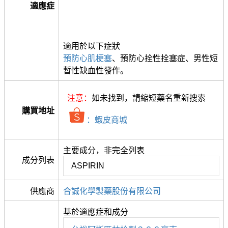
適應症
適用於以下症狀
預防心肌梗塞
、預防心拴性拴塞症、男性短
暫性缺血性發作。
注意：
如未找到，請縮短藥名重新搜索
購買地址
：蝦皮商城
主要成分，非完全列表
成分列表
ASPIRIN
供應商
合誠化學製藥股份有限公司
基於適應症和成分