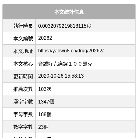
本文統計信息
執行時長
0.0032079219818115秒
20262
本文編號
https://yaowu8.cn/drug/20262/
本文地址
本文核心
合誠好克痛錠１００毫克
2020-10-26 15:58:13
更新時間
推薦次數
103次
漢字字數
1347個
字母字數
188個
數字字數
23個