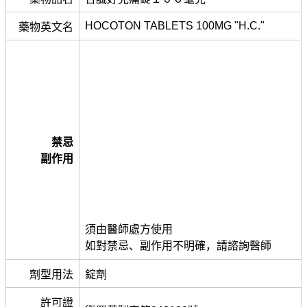
HOCOTON TABLETS 100MG "H.C."
藥物英文名
禁忌
副作用
須由醫師處方使用
如對禁忌、副作用不明確，請諮詢醫師
劑型用法
錠劑
許可證