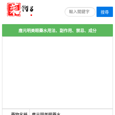
搜尋
應元明美眼藥水用法、副作用、禁忌、成分
藥物名稱
應元明美眼藥水