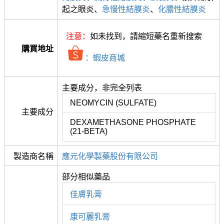
起之眼炎、
急慢性結膜炎
、
化膿性結膜炎
注意：
如未找到，請縮短藥名重新搜索
購買地址
：蝦皮商城
主要成分，非完全列表
NEOMYCIN (SULFATE)
主要成分
DEXAMETHASONE PHOSPHATE
(21-BETA)
製造商名稱
應元化學製藥股份有限公司
部分相似藥品
佳膚乳膏
康可麗乳膏