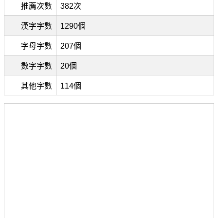
推薦次數
382次
漢字字數
1290個
字母字數
207個
數字字數
20個
其他字數
114個