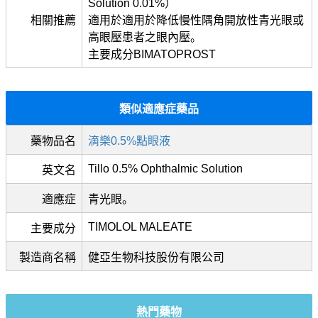
Solution 0.01%）
相關推薦
適用於適用於降低慢性隅角開放性青光眼或
高眼壓患者之眼內壓。
主要成分BIMATOPROST
類似適應症藥品
藥物品名
滴樂0.5%點眼液
Tillo 0.5% Ophthalmic Solution
英文名
適應症
青光眼。
TIMOLOL MALEATE
主要成分
製造商名稱
健亞生物科技股份有限公司
熱門藥物