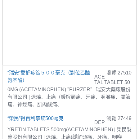
“瑞安”愛舒疼錠５００毫克（對位乙醯
瀏覽:27510
ACE
氨基酚）
TAL TABLET 50
0MG (ACETAMINOPHEN) "PURZER" | 瑞安大藥廠股份
有限公司 | 退燒、止痛（緩解頭痛、牙痛、咽喉痛、關節
痛、神經痛、肌肉酸痛、
“榮民”得百利寧錠500毫克
瀏覽:27449
DEP
YRETIN TABLETS 500mg(ACETAMINOPHEN) | 榮民製
藥股份有限公司 | 退燒、止痛(緩解頭痛、牙痛、咽喉