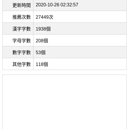
2020-10-26 02:32:57
更新時間
推薦次數
27449次
漢字字數
1938個
字母字數
208個
數字字數
53個
其他字數
118個