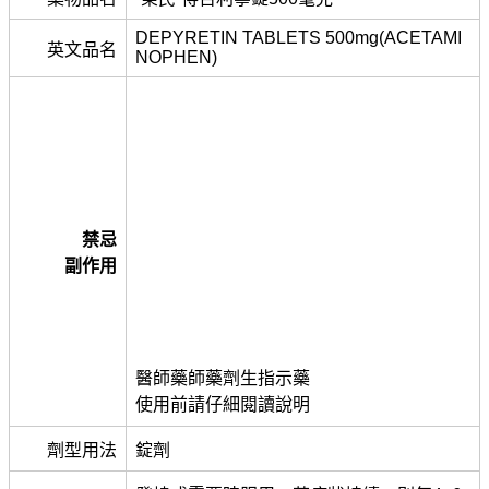
DEPYRETIN TABLETS 500mg(ACETAMI
英文品名
NOPHEN)
禁忌
副作用
醫師藥師藥劑生指示藥
使用前請仔細閱讀說明
劑型用法
錠劑