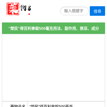
搜尋
“榮民”得百利寧錠500毫克用法、副作用、禁忌、成分
藥物品名
“榮民”得百利寧錠500毫克