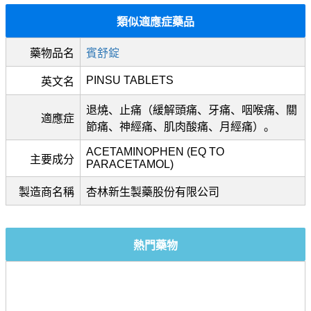
類似適應症藥品
藥物品名
賓舒錠
PINSU TABLETS
英文名
退燒、止痛（緩解頭痛、牙痛、咽喉痛、關
適應症
節痛、神經痛、肌肉酸痛、月經痛）。
ACETAMINOPHEN (EQ TO
主要成分
PARACETAMOL)
製造商名稱
杏林新生製藥股份有限公司
熱門藥物