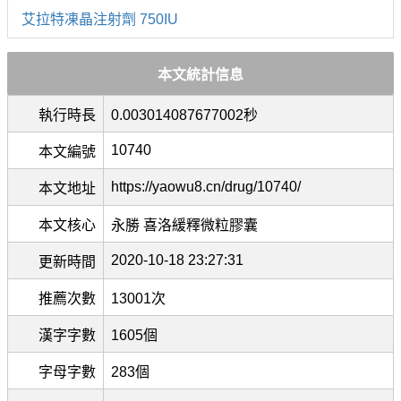
艾拉特凍晶注射劑 750IU
本文統計信息
執行時長
0.003014087677002秒
10740
本文編號
https://yaowu8.cn/drug/10740/
本文地址
本文核心
永勝 喜洛緩釋微粒膠囊
2020-10-18 23:27:31
更新時間
推薦次數
13001次
漢字字數
1605個
字母字數
283個