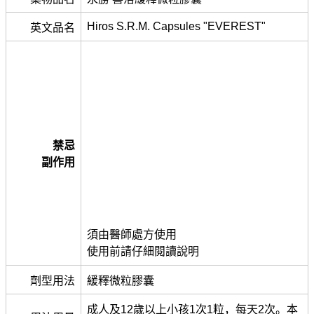
Hiros S.R.M. Capsules "EVEREST"
英文品名
禁忌
副作用
須由醫師處方使用
使用前請仔細閱讀說明
劑型用法
緩釋微粒膠囊
成人及12歲以上小孩1次1粒，每天2次。本