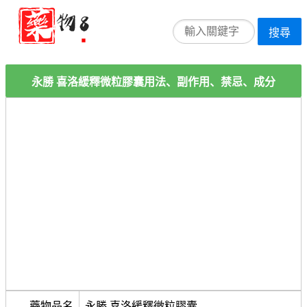
搜尋
永勝 喜洛緩釋微粒膠囊用法、副作用、禁忌、成分
藥物品名
永勝 喜洛緩釋微粒膠囊