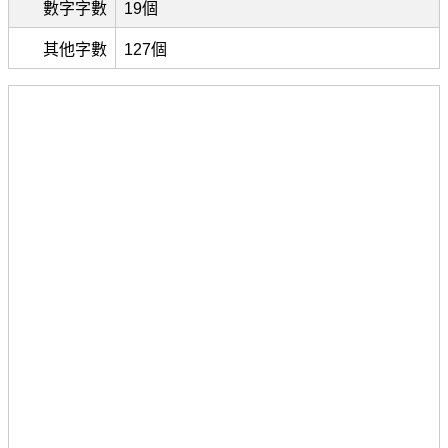
數字字數
19個
其他字數
127個