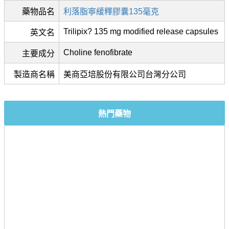
藥物品名
利落脂寧緩釋膠囊135毫克
Trilipix? 135 mg modified release capsules
英文名
Choline fenofibrate
主要成分
製造商名稱
美商亞培股份有限公司台灣分公司
熱門藥物