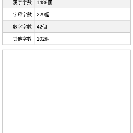
漢字字數
1488個
字母字數
229個
數字字數
42個
其他字數
102個