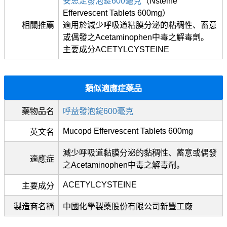
安思定發泡錠600毫克
（Nsteine
Effervescent Tablets 600mg）
相關推薦
適用於減少呼吸道粘膜分泌的粘稠性、蓄意
或偶發之Acetaminophen中毒之解毒劑。
主要成分ACETYLCYSTEINE
類似適應症藥品
藥物品名
呼益發泡錠600毫克
Mucopd Effervescent Tablets 600mg
英文名
減少呼吸道黏膜分泌的黏稠性、蓄意或偶發
適應症
之Acetaminophen中毒之解毒劑。
ACETYLCYSTEINE
主要成分
製造商名稱
中國化學製藥股份有限公司新豐工廠