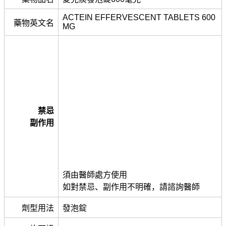
ACTEIN EFFERVESCENT TABLETS 600
藥物英文名
MG
禁忌
副作用
須由醫師處方使用
如對禁忌、副作用不明確，請諮詢醫師
劑型用法
發泡錠