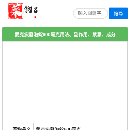
搜尋
愛克痰發泡錠600毫克用法、副作用、禁忌、成分
藥物品名
愛克痰發泡錠600毫克