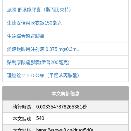
派頓 舒潰能膠囊（斯而比來特）
生達妥倍爽膜衣錠150毫克
生達綜合感冒膠囊
愛睫銳眼用注射液 0.375 mg/0.3mL
貼利康酸痛膠囊(伊普200毫克)
理壓錠２５０公絲（甲羥苯丙胺酸）
本文統計信息
執行時長
0.0033547878265381秒
540
本文編號
https://yaowu8.cn/drug/540/
本文地址