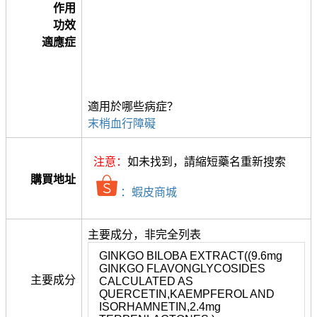
作用
功效
適應症
適用於哪些病症？
末梢血行障礙
注意：
如未找到，請縮短藥名重新搜索
購買地址
：蝦皮商城
主要成分，非完全列表
GINKGO BILOBA EXTRACT((9.6mg
GINKGO FLAVONGLYCOSIDES
主要成分
CALCULATED AS
QUERCETIN,KAEMPFEROL AND
ISORHAMNETIN,2.4mg