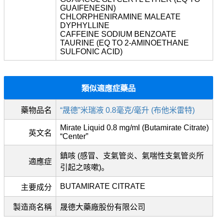
GUAIFENESIN)
CHLORPHENIRAMINE MALEATE
DYPHYLLINE
CAFFEINE SODIUM BENZOATE
TAURINE (EQ TO 2-AMINOETHANE
SULFONIC ACID)
類似適應症藥品
藥物品名
“晟德”米瑞液 0.8毫克/毫升 (布他米雷特)
Mirate Liquid 0.8 mg/ml (Butamirate Citrate)
英文名
“Center”
鎮咳 (感冒、支氣管炎、氣喘性支氣管炎所
適應症
引起之咳嗽)。
BUTAMIRATE CITRATE
主要成分
製造商名稱
晟德大藥廠股份有限公司