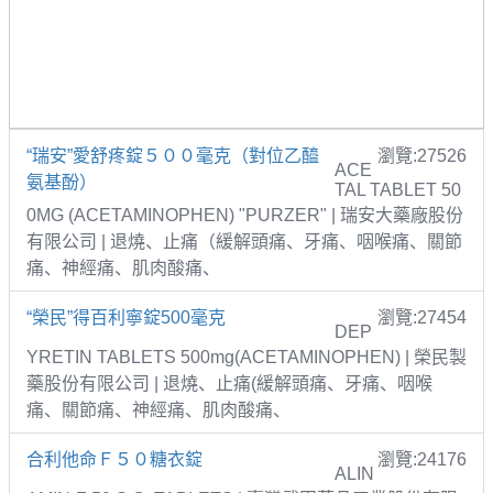
“瑞安”愛舒疼錠５００毫克（對位乙醯
瀏覽:27526
ACE
氨基酚）
TAL TABLET 50
0MG (ACETAMINOPHEN) "PURZER" | 瑞安大藥廠股份
有限公司 | 退燒、止痛（緩解頭痛、牙痛、咽喉痛、關節
痛、神經痛、肌肉酸痛、
“榮民”得百利寧錠500毫克
瀏覽:27454
DEP
YRETIN TABLETS 500mg(ACETAMINOPHEN) | 榮民製
藥股份有限公司 | 退燒、止痛(緩解頭痛、牙痛、咽喉
痛、關節痛、神經痛、肌肉酸痛、
合利他命Ｆ５０糖衣錠
瀏覽:24176
ALIN