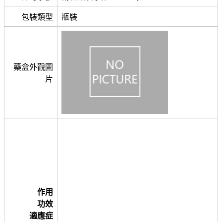
包裝類型
瓶裝
藥盒外觀圖
片
作用
功效
適應症