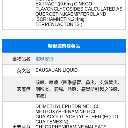
EXTRACT((9.6mg GINKGO
FLAVONGLYCOSIDES CALCULATED AS
QUERCETIN,KAEMPFEROL AND
ISORHAMNETIN,2.4mg
TERPENLACTONES )
類似適應症藥品
藥物品名
嗽嗽安液
SAUSAUAN LIQUID
英文名
咳嗽、喀痰（四季感冒、鼻炎、支氣管炎、
適應症
咽喉炎、氣喘、熱嗽、感冒所引起之咳嗽、
喀痰）
DL-METHYLEPHEDRINE HCL
METHOXYPHENAMINE HCL
GUAIACOL GLYCERYL ETHER (EQ TO
GUAIFENESIN)
CHLORPHENIRAMINE MALEATE
主要成分