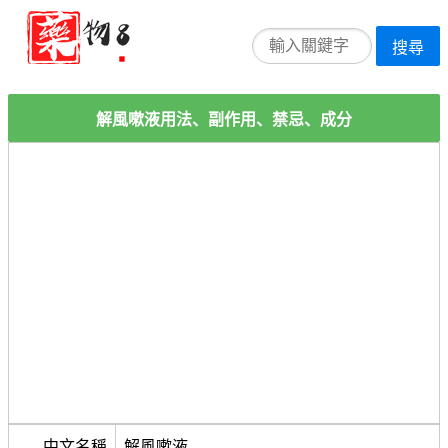
搜尋
解風嗽液用法、副作用、禁忌、成分
中文名稱
解風嗽液