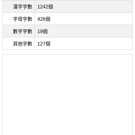
漢字字數
1242個
字母字數
426個
數字字數
19個
其他字數
127個