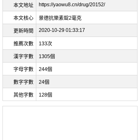
https://yaowu8.cn/drug/20152/
本文地址
本文核心
景德抗樂素錠2毫克
2020-10-29 01:33:17
更新時間
推薦次數
133次
漢字字數
1305個
字母字數
244個
數字字數
24個
其他字數
128個