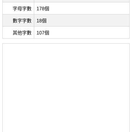
字母字數
178個
數字字數
18個
其他字數
107個