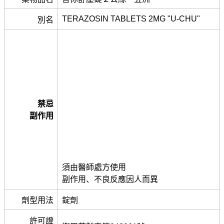
TERAZOSIN TABLETS 2MG "U-CHU"
別名
禁忌
副作用
須由醫師處方使用
副作用、不良反應因人而異
劑型用法
錠劑
許可證