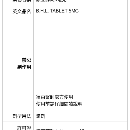
B.H.L. TABLET 5MG
英文品名
禁忌
副作用
須由醫師處方使用
使用前請仔細閱讀說明
劑型用法
錠劑
許可證