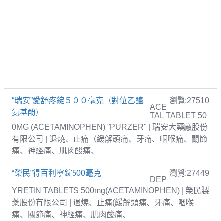
“瑞安”愛舒疼錠５００毫克（對位乙醯
瀏覽:27510
ACE
氨基酚）
TAL TABLET 50
0MG (ACETAMINOPHEN) "PURZER" | 瑞安大藥廠股份
有限公司 | 退燒、止痛（緩解頭痛、牙痛、咽喉痛、關節
痛、神經痛、肌肉酸痛、
“榮民”得百利寧錠500毫克
瀏覽:27449
DEP
YRETIN TABLETS 500mg(ACETAMINOPHEN) | 榮民製
藥股份有限公司 | 退燒、止痛(緩解頭痛、牙痛、咽喉
痛、關節痛、神經痛、肌肉酸痛、