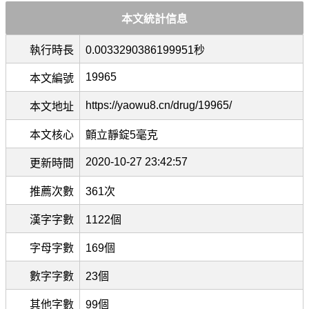
本文統計信息
執行時長
0.0033290386199951秒
19965
本文編號
https://yaowu8.cn/drug/19965/
本文地址
本文核心
顫立靜錠5毫克
2020-10-27 23:42:57
更新時間
推薦次數
361次
漢字字數
1122個
字母字數
169個
數字字數
23個
其他字數
99個