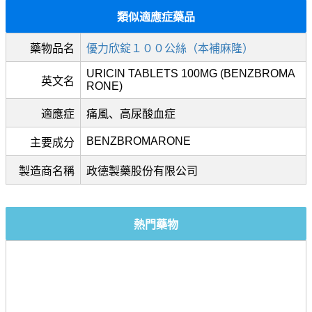
類似適應症藥品
藥物品名
優力欣錠１００公絲（本補麻隆）
URICIN TABLETS 100MG (BENZBROMA
英文名
RONE)
適應症
痛風、高尿酸血症
BENZBROMARONE
主要成分
製造商名稱
政德製藥股份有限公司
熱門藥物