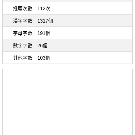
推薦次數
112次
漢字字數
1317個
字母字數
191個
數字字數
26個
其他字數
103個