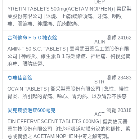
DEP
YRETIN TABLETS 500mg(ACETAMINOPHEN) | 榮民製
藥股份有限公司 | 退燒、止痛(緩解頭痛、牙痛、咽喉
痛、關節痛、神經痛、肌肉酸痛、
合利他命Ｆ５０糖衣錠
瀏覽:24162
ALIN
AMIN-F 50 S.C. TABLETS | 臺灣武田藥品工業股份有限
公司 | 神經炎、維生素Ｂ１缺乏諸症、神經痛、術後腸管
麻痺、眼睛疲勞、
息痛佳音錠
瀏覽:23483
STR
OCAIN TABLETS | 衛采製藥股份有限公司 | 急性、慢性
胃炎、所引起的胃痛、噁心、胃灼熱、以及胃部不快感
愛克痰發泡錠600毫克
瀏覽:20318
ACT
EIN EFFERVESCENT TABLETS 600MG | 健喬信元醫
藥生技股份有限公司 | 減少呼吸道粘膜分泌的粘稠性、蓄
意或偶發之 ACETAMINOPHEN中毒之解毒劑。