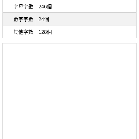
字母字數
246個
數字字數
24個
其他字數
128個