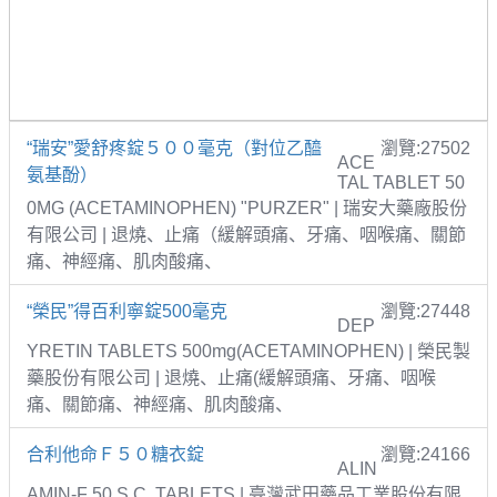
“瑞安”愛舒疼錠５００毫克（對位乙醯
瀏覽:27502
ACE
氨基酚）
TAL TABLET 50
0MG (ACETAMINOPHEN) "PURZER" | 瑞安大藥廠股份
有限公司 | 退燒、止痛（緩解頭痛、牙痛、咽喉痛、關節
痛、神經痛、肌肉酸痛、
“榮民”得百利寧錠500毫克
瀏覽:27448
DEP
YRETIN TABLETS 500mg(ACETAMINOPHEN) | 榮民製
藥股份有限公司 | 退燒、止痛(緩解頭痛、牙痛、咽喉
痛、關節痛、神經痛、肌肉酸痛、
合利他命Ｆ５０糖衣錠
瀏覽:24166
ALIN
AMIN-F 50 S.C. TABLETS | 臺灣武田藥品工業股份有限