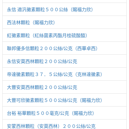
永信 適汎黴素顆粒５００公絲（賜福力欣）
西法林顆粒（賜福力欣）
紅黴素顆粒（紅絲菌素丙酯月桂硫酸醯）
聯邦優多信顆粒２００公絲/公克（西華卓西）
永信安莫西林顆粒２００公絲/公克
帝達黴素顆粒３７．５公絲/公克（克林達黴素）
大豐安莫西林顆粒２００公絲/公克
大豐可欣黴素顆粒５００公絲/公克（賜福力欣）
台裕 裕華顆粒５００毫克/公克（賜福力欣）
安蒙西林顆粒（安莫西林）２００公絲/公克