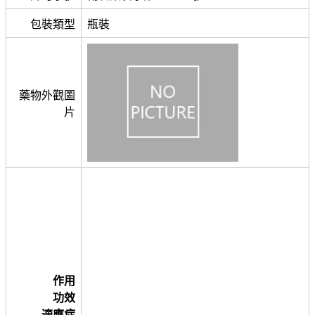
包裝類型
瓶裝
藥物外觀圖
片
作用
功效
適應症