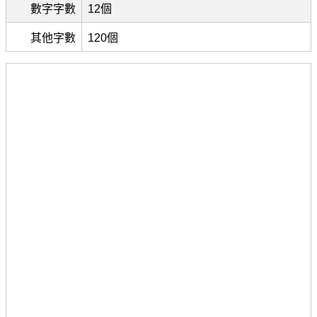
數字字數
12個
其他字數
120個