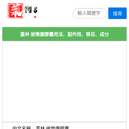
搜尋
嘉林 彼樂康膠囊用法、副作用、禁忌、成分
中文名稱
嘉林 彼樂康膠囊