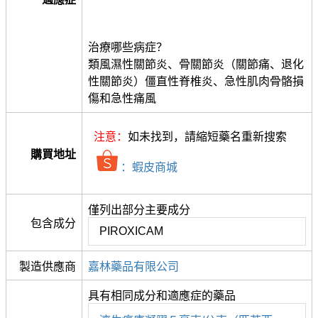
治療哪些病症？
類風濕性關節炎、骨關節炎（關節痛、退化
性關節炎）僵直性脊椎炎、急性肌肉骨骼損
傷和急性痛風
注意：
如未找到，請縮短藥名重新搜索
購買地址
：蝦皮商城
僅列出部分主要成分
包含成分
PIROXICAM
製造供應商
嘉林藥品有限公司
具有相同成分和適應症的藥品