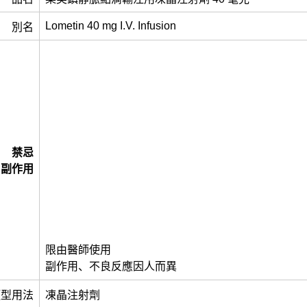
Lometin 40 mg I.V. Infusion
別名
禁忌
副作用
限由醫師使用
副作用、不良反應因人而異
類型用法
凍晶注射劑