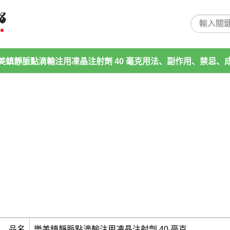
美鎮靜脈點滴輸注用凍晶注射劑 40 毫克用法、副作用、禁忌、
品名
樂美鎮靜脈點滴輸注用凍晶注射劑 40 毫克