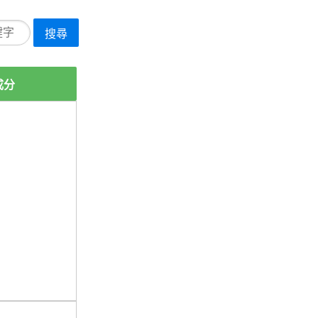
搜尋
成分