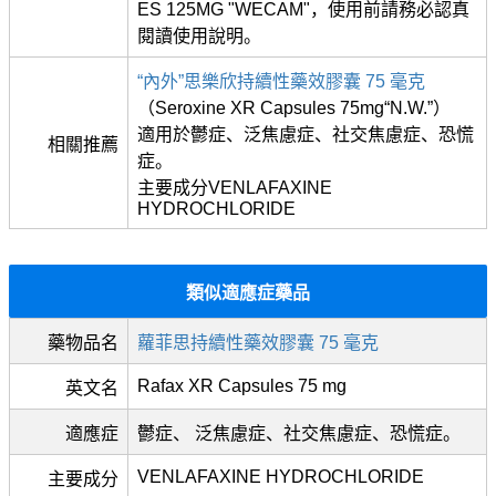
ES 125MG "WECAM"，使用前請務必認真
閱讀使用說明。
“內外”思樂欣持續性藥效膠囊 75 毫克
（Seroxine XR Capsules 75mg“N.W.”）
適用於鬱症、泛焦慮症、社交焦慮症、恐慌
相關推薦
症。
主要成分VENLAFAXINE
HYDROCHLORIDE
類似適應症藥品
藥物品名
蘿菲思持續性藥效膠囊 75 毫克
Rafax XR Capsules 75 mg
英文名
適應症
鬱症、 泛焦慮症、社交焦慮症、恐慌症。
VENLAFAXINE HYDROCHLORIDE
主要成分