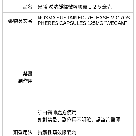
品名
惠勝 漠喘緩釋微粒膠囊１２５毫克
NOSMA SUSTAINED-RELEASE MICROS
藥物英文名
PHERES CAPSULES 125MG "WECAM"
禁忌
副作用
須由醫師處方使用
如對禁忌、副作用不明確，請諮詢醫師
類型用法
持續性藥效膠囊劑