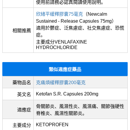
使用前請務必認真閱讀使用說明。
欣緒平緩釋膠囊75毫克
（Newcalm
Sustained - Release Capsules 75mg）
適用於鬱症、泛焦慮症、社交焦慮症、恐慌
相關推薦
症。
主要成分VENLAFAXINE
HYDROCHLORIDE
類似適應症藥品
藥物品名
克痛煩緩釋膠囊200毫克
Ketofan S.R. Capsules 200mg
英文名
骨關節炎、風濕性炎、風濕痛、關節強硬性
適應症
脊椎炎、風濕性關節炎。
KETOPROFEN
主要成分