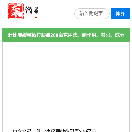
搜尋
肚比康緩釋微粒膠囊200毫克用法、副作用、禁忌、成分
中文名稱
肚比康緩釋微粒膠囊200毫克