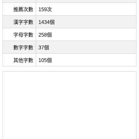
推薦次數
159次
漢字字數
1434個
字母字數
258個
數字字數
37個
其他字數
105個