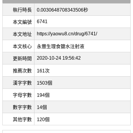
執行時長
0.0030648708343506秒
6741
本文編號
https://yaowu8.cn/drug/6741/
本文地址
本文核心
永豐生理食鹽水注射液
2020-10-24 19:56:42
更新時間
推薦次數
161次
漢字字數
1503個
字母字數
194個
數字字數
14個
其他字數
120個