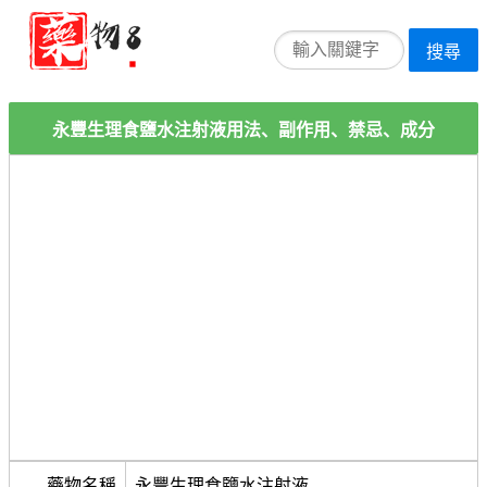
搜尋
永豐生理食鹽水注射液用法、副作用、禁忌、成分
藥物名稱
永豐生理食鹽水注射液