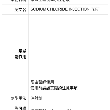
SODIUM CHLORIDE INJECTION "Y.F."
英文名
禁忌
副作用
限由醫師使用
使用前請認真閱讀注意事項
劑型用法
注射劑
許可證