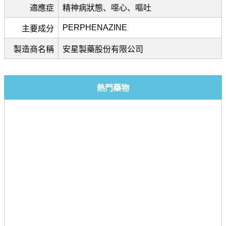
適應症
精神病狀態、噁心、嘔吐
PERPHENAZINE
主要成分
製造商名稱
安星製藥股份有限公司
熱門藥物