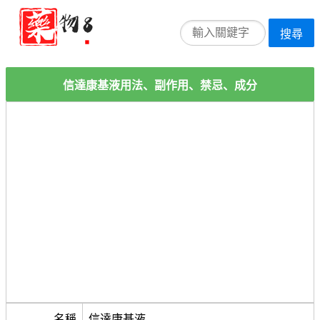
搜尋
信達康基液用法、副作用、禁忌、成分
名稱
信達康基液