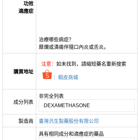
功效
適應症
治療哪些病症？
靡爛或潰瘍伴隨口內炎或舌炎。
注意：
如未找到，請縮短藥名重新搜索
購買地址
：蝦皮商城
非完全列表
成分列表
DEXAMETHASONE
製造商
臺灣汎生製藥股份有限公司
具有相同成分和適應症的藥品