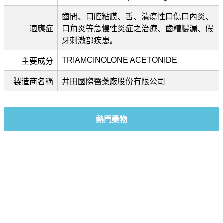
齒間、口腔粘膜、舌、潰瘍性口傷口內炎、
適應症
口角炎等急慢性炎症之治療、齒糟膿漏、假
牙刺激部疾患。
TRIAMCINOLONE ACETONIDE
主要成分
製造商名稱
井田國際醫藥廠股份有限公司
熱門藥物