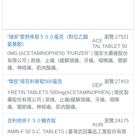
“瑞安”愛舒疼錠５００毫克（對位乙醯
瀏覽:27521
ACE
氨基酚）
TAL TABLET 50
0MG (ACETAMINOPHEN) "PURZER" | 瑞安大藥廠股份
有限公司 | 退燒、止痛（緩解頭痛、牙痛、咽喉痛、關節
痛、神經痛、肌肉酸痛、
“榮民”得百利寧錠500毫克
瀏覽:27453
DEP
YRETIN TABLETS 500mg(ACETAMINOPHEN) | 榮民製
藥股份有限公司 | 退燒、止痛(緩解頭痛、牙痛、咽喉
痛、關節痛、神經痛、肌肉酸痛、
合利他命Ｆ５０糖衣錠
瀏覽:24175
ALIN
AMIN-F 50 S.C. TABLETS | 臺灣武田藥品工業股份有限