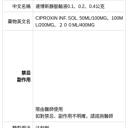
中文名稱
速博新靜脈輸液0.1、0.2、0.4公克
CIPROXIN INF. SOL. 50ML/100MG、100M
藥物英文名
L/200MG、２００ML/400MG
禁忌
副作用
限由醫師使用
如對禁忌、副作用不明確，請諮詢醫師