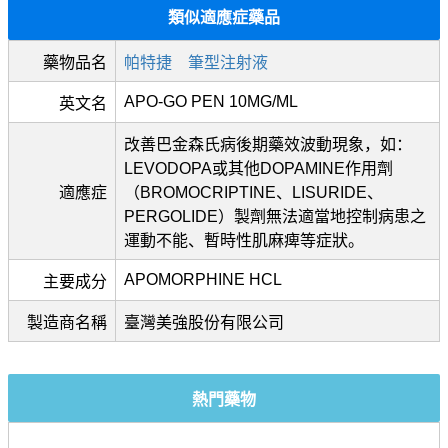
類似適應症藥品
藥物品名
帕特捷 筆型注射液
APO-GO PEN 10MG/ML
英文名
改善巴金森氏病後期藥效波動現象，如：
LEVODOPA或其他DOPAMINE作用劑
適應症
（BROMOCRIPTINE、LISURIDE、
PERGOLIDE）製劑無法適當地控制病患之
運動不能、暫時性肌麻痺等症狀。
APOMORPHINE HCL
主要成分
製造商名稱
臺灣美強股份有限公司
熱門藥物