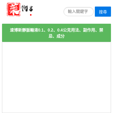
搜尋
速博新靜脈輸液0.1、0.2、0.4公克用法、副作用、禁
忌、成分