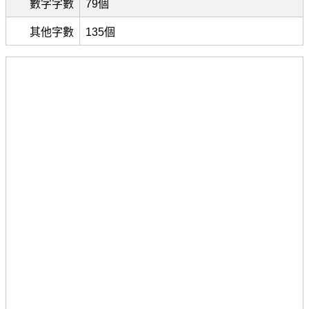
數字字數
79個
其他字數
135個