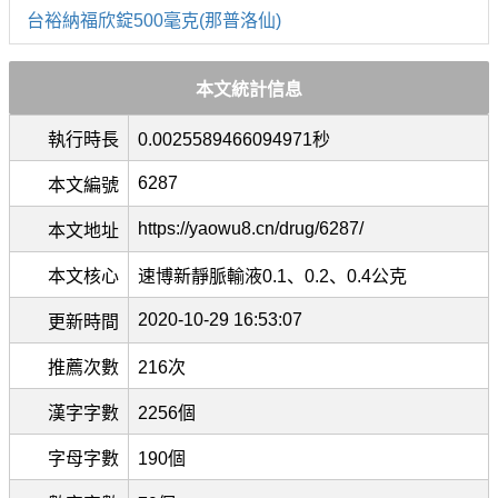
台裕納福欣錠500毫克(那普洛仙)
本文統計信息
執行時長
0.0025589466094971秒
6287
本文編號
https://yaowu8.cn/drug/6287/
本文地址
本文核心
速博新靜脈輸液0.1、0.2、0.4公克
2020-10-29 16:53:07
更新時間
推薦次數
216次
漢字字數
2256個
字母字數
190個