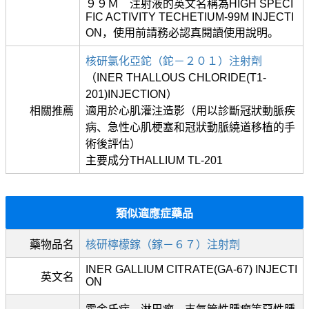
９９Ｍ 注射液的英文名稱為HIGH SPECI
FIC ACTIVITY TECHETIUM-99M INJECTI
ON，使用前請務必認真閱讀使用說明。
核研氯化亞鉈（鉈－２０１）注射劑
（INER THALLOUS CHLORIDE(T1-
201)INJECTION）
相關推薦
適用於心肌灌注造影（用以診斷冠狀動脈疾
病、急性心肌梗塞和冠狀動脈繞道移植的手
術後評估）
主要成分THALLIUM TL-201
類似適應症藥品
藥物品名
核研檸檬鎵（鎵－６７）注射劑
INER GALLIUM CITRATE(GA-67) INJECTI
英文名
ON