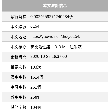
本文統計信息
執行時長
0.0029659271240234秒
6154
本文編號
https://yaowu8.cn/drug/6154/
本文地址
本文核心
高比活性鎝－９９Ｍ 注射液
2020-10-28 16:37:00
更新時間
推薦次數
103次
漢字字數
1614個
字母字數
261個
數字字數
25個
其他字數
104個