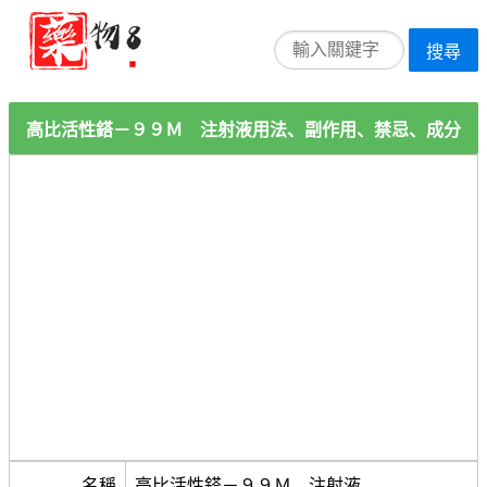
搜尋
高比活性鎝－９９Ｍ 注射液用法、副作用、禁忌、成分
名稱
高比活性鎝－９９Ｍ 注射液