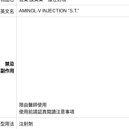
AMINOL-V INJECTION "S.T."
英文名
禁忌
副作用
限由醫師使用
使用前請認真閱讀注意事項
劑型用法
注射劑