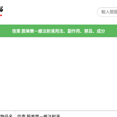
信東 胺美樂－維注射液用法、副作用、禁忌、成分
藥物品名
信東 胺美樂－維注射液