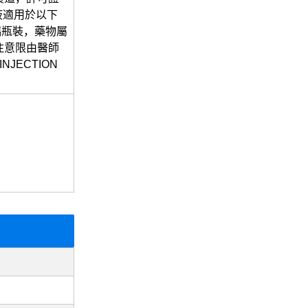
射液適用於以下
璃瓶裝，藥物屬
注意限由醫師
NJECTION