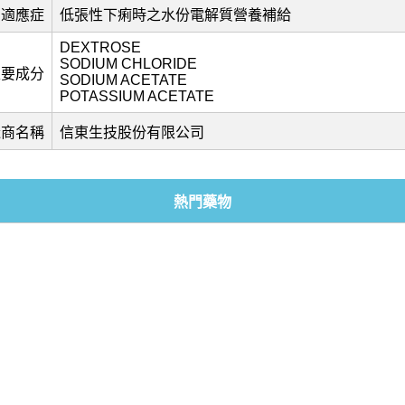
適應症
低張性下痢時之水份電解質營養補給
DEXTROSE
SODIUM CHLORIDE
主要成分
SODIUM ACETATE
POTASSIUM ACETATE
造商名稱
信東生技股份有限公司
熱門藥物