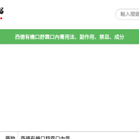
西德有機口舒霖口內膏用法、副作用、禁忌、成分
藥物
西德有機口舒霖口內膏