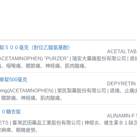
疼錠５００毫克（對位乙醯氨基酚）
ACETAL TAB
 (ACETAMINOPHEN) "PURZER" | 瑞安大藥廠股份有限公司 |
痛、咽喉痛、關節痛、神經痛、肌肉酸痛、
寧錠500毫克
DEPYRETIN
00mg(ACETAMINOPHEN) | 榮民製藥股份有限公司 | 退燒、
、關節痛、神經痛、肌肉酸痛、
５０糖衣錠
ALINAMIN-F 
TABLETS | 臺灣武田藥品工業股份有限公司 | 神經炎、維生素Ｂ１
管麻痺、眼睛疲勞、