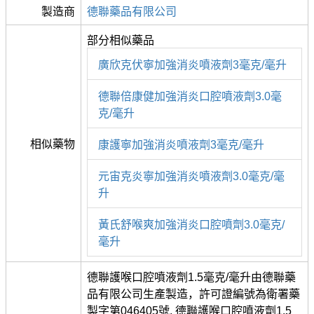
製造商
德聯藥品有限公司
部分相似藥品
廣欣克伏寧加強消炎噴液劑3毫克/毫升
德聯倍康健加強消炎口腔噴液劑3.0毫
克/毫升
相似藥物
康護寧加強消炎噴液劑3毫克/毫升
元宙克炎寧加強消炎噴液劑3.0毫克/毫
升
黃氏舒喉爽加強消炎口腔噴劑3.0毫克/
毫升
德聯護喉口腔噴液劑1.5毫克/毫升由德聯藥
品有限公司生產製造，許可證編號為衛署藥
製字第046405號, 德聯護喉口腔噴液劑1.5