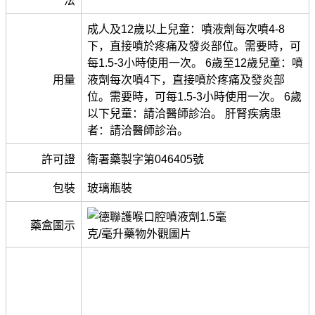
法
成人及12歲以上兒童：噴液劑每次噴4-8
下，直接噴於疼痛及發炎部位。需要時，可
每1.5-3小時使用一次。 6歲至12歲兒童：噴
用量
液劑每次噴4下，直接噴於疼痛及發炎部
位。需要時，可每1.5-3小時使用一次。 6歲
以下兒童：請洽醫師診治。 肝腎疾病患
者：請洽醫師診治。
許可證
衛署藥製字第046405號
包裝
玻璃瓶裝
藥盒圖示