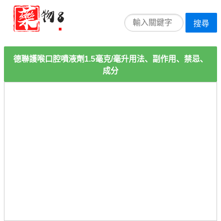
搜尋
德聯護喉口腔噴液劑1.5毫克/毫升用法、副作用、禁忌、
成分