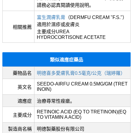
請務必認真閱讀使用說明。
富生潤膚乳膏
（DERMFU CREAM "F.S."）
適用於濕疹或皮膚炎
相關推薦
主要成分UREA
HYDROCORTISONE ACETATE
類似適應症藥品
藥物品名
明德喜多愛膚乳膏0.5毫克/公克（瑞婷羅）
SEEDO-AIRFU CREAM 0.5MG/GM (TRET
英文名
INOIN)
適應症
治療尋常性痤瘡。
RETINOIC ACID (EQ TO TRETINOIN)(EQ
主要成分
TO VITAMIN A ACID)
製造商名稱
明德製藥股份有限公司