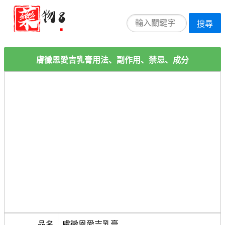
搜尋
膚黴恩愛吉乳膏用法、副作用、禁忌、成分
品名
膚黴恩愛吉乳膏