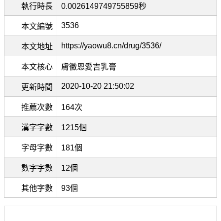
執行時長
0.0026149749755859秒
3536
本文編號
https://yaowu8.cn/drug/3536/
本文地址
本文核心
膚黴恩愛吉乳膏
2020-10-20 21:50:02
更新時間
推薦次數
164次
漢字字數
1215個
字母字數
181個
數字字數
12個
其他字數
93個