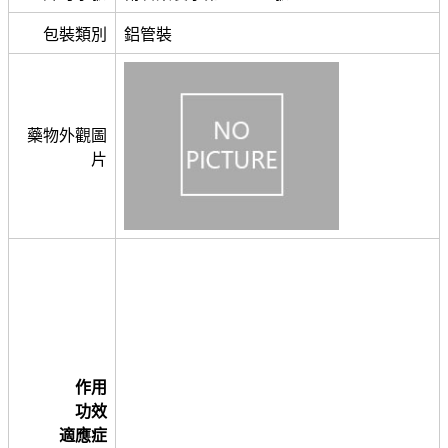
包裝類別
鋁管裝
藥物外觀圖
片
作用
功效
適應症