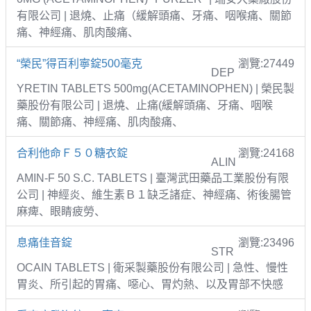
有限公司 | 退燒、止痛（緩解頭痛、牙痛、咽喉痛、關節
痛、神經痛、肌肉酸痛、
“榮民”得百利寧錠500毫克
瀏覽:27449
DEP
YRETIN TABLETS 500mg(ACETAMINOPHEN) | 榮民製
藥股份有限公司 | 退燒、止痛(緩解頭痛、牙痛、咽喉
痛、關節痛、神經痛、肌肉酸痛、
合利他命Ｆ５０糖衣錠
瀏覽:24168
ALIN
AMIN-F 50 S.C. TABLETS | 臺灣武田藥品工業股份有限
公司 | 神經炎、維生素Ｂ１缺乏諸症、神經痛、術後腸管
麻痺、眼睛疲勞、
息痛佳音錠
瀏覽:23496
STR
OCAIN TABLETS | 衛采製藥股份有限公司 | 急性、慢性
胃炎、所引起的胃痛、噁心、胃灼熱、以及胃部不快感