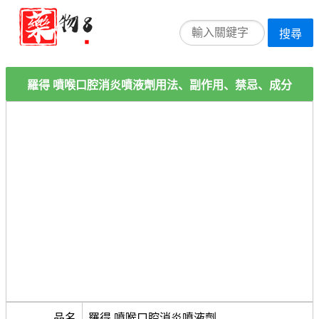
搜尋
羅得 噴喉口腔消炎噴液劑用法、副作用、禁忌、成分
品名
羅得 噴喉口腔消炎噴液劑