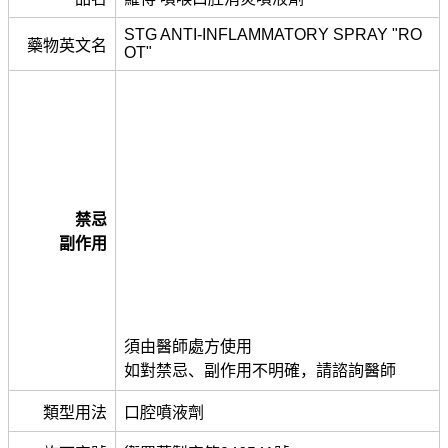
STG ANTI-INFLAMMATORY SPRAY "RO
藥物英文名
OT"
禁忌
副作用
須由醫師處方使用
如對禁忌、副作用不明確，請諮詢醫師
類型用法
口腔噴液劑