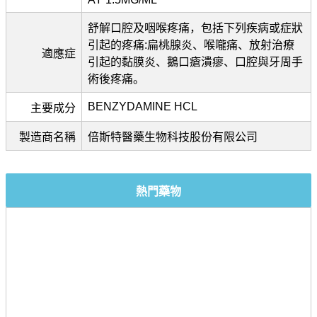
舒解口腔及咽喉疼痛，包括下列疾病或症狀
引起的疼痛:扁桃腺炎、喉嚨痛、放射治療
適應症
引起的黏膜炎、鵝口瘡潰瘳、口腔與牙周手
術後疼痛。
BENZYDAMINE HCL
主要成分
製造商名稱
倍斯特醫藥生物科技股份有限公司
熱門藥物