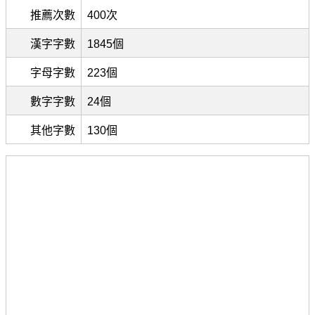
推薦次數
400次
漢字字數
1845個
字母字數
223個
數字字數
24個
其他字數
130個