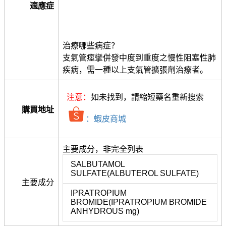
適應症
治療哪些病症？
支氣管痙攣併發中度到重度之慢性阻塞性肺
疾病，需一種以上支氣管擴張劑治療者。
注意：
如未找到，請縮短藥名重新搜索
購買地址
：蝦皮商城
主要成分，非完全列表
SALBUTAMOL
SULFATE(ALBUTEROL SULFATE)
主要成分
IPRATROPIUM
BROMIDE(IPRATROPIUM BROMIDE
ANHYDROUS mg)