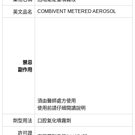
COMBIVENT METERED AEROSOL
英文品名
禁忌
副作用
須由醫師處方使用
使用前請仔細閱讀說明
劑型用法
口腔氣化噴霧劑
許可證