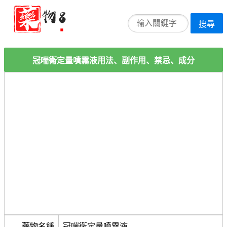
搜尋
冠喘衛定量噴霧液用法、副作用、禁忌、成分
藥物名稱
冠喘衛定量噴霧液