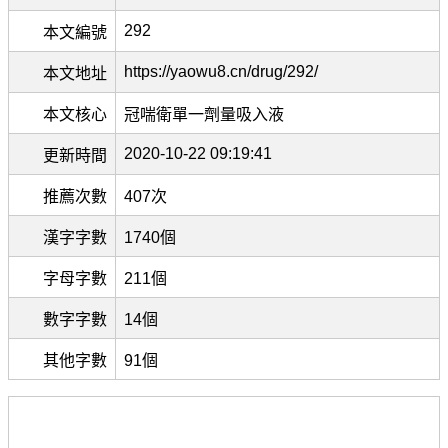
292
本文編號
https://yaowu8.cn/drug/292/
本文地址
本文核心
冠喘衛單一劑量吸入液
2020-10-22 09:19:41
更新時間
推薦次數
407次
漢字字數
1740個
字母字數
211個
數字字數
14個
其他字數
91個