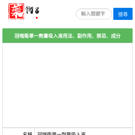
搜尋
冠喘衛單一劑量吸入液用法、副作用、禁忌、成分
名稱
冠喘衛單一劑量吸入液