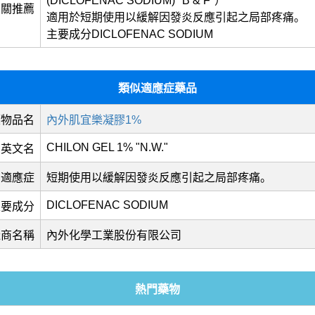
(DICLOFENAC SODIUM) "B & F"）
相關推薦
適用於短期使用以緩解因發炎反應引起之局部疼痛。
主要成分DICLOFENAC SODIUM
類似適應症藥品
藥物品名
內外肌宜樂凝膠1%
CHILON GEL 1% "N.W."
英文名
適應症
短期使用以緩解因發炎反應引起之局部疼痛。
DICLOFENAC SODIUM
主要成分
造商名稱
內外化學工業股份有限公司
熱門藥物