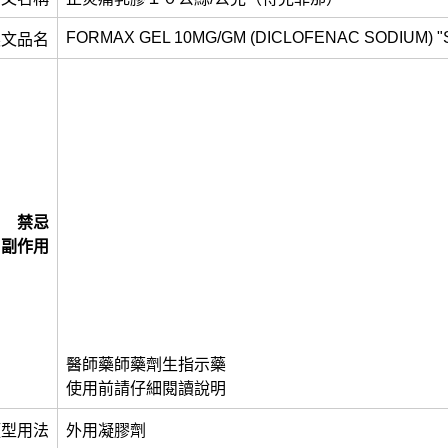
FORMAX GEL 10MG/GM (DICLOFENAC SODIUM) "
英文品名
禁忌
副作用
醫師藥師藥劑生指示藥
使用前請仔細閱讀說明
類型用法
外用凝膠劑