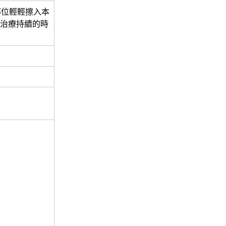
部位輕輕擦入本
定治療持續的時