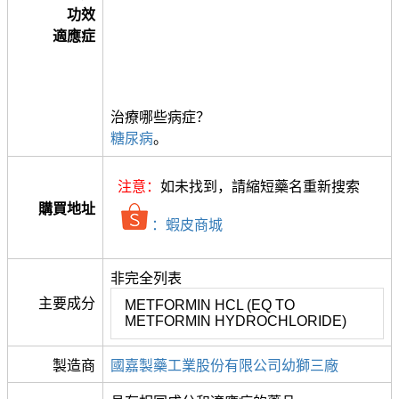
功效
適應症
治療哪些病症？
糖尿病
。
注意：
如未找到，請縮短藥名重新搜索
購買地址
：蝦皮商城
非完全列表
主要成分
METFORMIN HCL (EQ TO
METFORMIN HYDROCHLORIDE)
製造商
國嘉製藥工業股份有限公司幼獅三廠