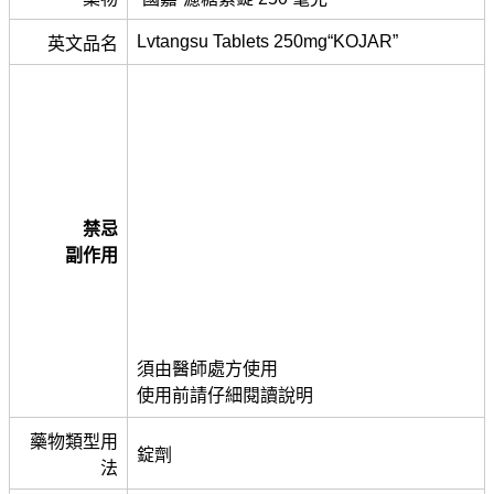
Lvtangsu Tablets 250mg“KOJAR”
英文品名
禁忌
副作用
須由醫師處方使用
使用前請仔細閱讀說明
藥物類型用
錠劑
法