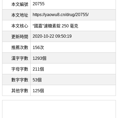
20755
本文編號
https://yaowu8.cn/drug/20755/
本文地址
本文核心
“國嘉”濾糖素錠 250 毫克
2020-10-22 09:50:19
更新時間
推薦次數
156次
漢字字數
1293個
字母字數
211個
數字字數
53個
其他字數
125個