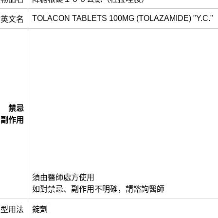
TOLACON TABLETS 100MG (TOLAZAMIDE) "Y.C."
物英文名
禁忌
副作用
須由醫師處方使用
如對禁忌、副作用不明確，請諮詢醫師
劑型用法
錠劑