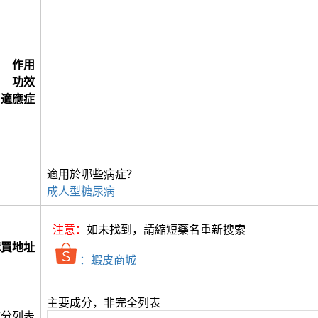
作用
功效
適應症
適用於哪些病症？
成人型糖尿病
注意：
如未找到，請縮短藥名重新搜索
購買地址
：蝦皮商城
主要成分，非完全列表
成分列表