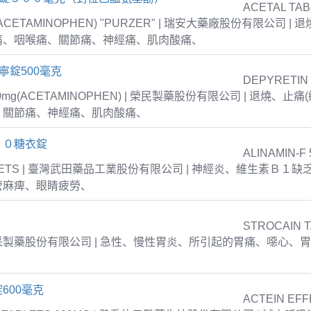
ACETAL TAB
 (ACETAMINOPHEN) "PURZER" | 瑞安大藥廠股份有限公司 |
痛、咽喉痛、關節痛、神經痛、肌肉酸痛、
寧錠500毫克
DEPYRETIN
00mg(ACETAMINOPHEN) | 榮民製藥股份有限公司 | 退燒、
、關節痛、神經痛、肌肉酸痛、
５０糖衣錠
ALINAMIN-F 
TABLETS | 臺灣武田藥品工業股份有限公司 | 神經炎、維生素Ｂ１
管麻痺、眼睛疲勞、
STROCAIN 
| 衛采製藥股份有限公司 | 急性、慢性胃炎、所引起的胃痛、噁心、
600毫克
ACTEIN EFF