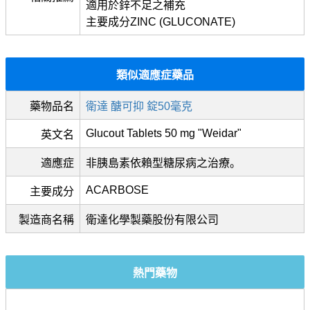
適用於鋅不足之補充
主要成分ZINC (GLUCONATE)
類似適應症藥品
藥物品名
衛達 醣可抑 錠50毫克
Glucout Tablets 50 mg "Weidar"
英文名
適應症
非胰島素依賴型糖尿病之治療。
ACARBOSE
主要成分
製造商名稱
衛達化學製藥股份有限公司
熱門藥物