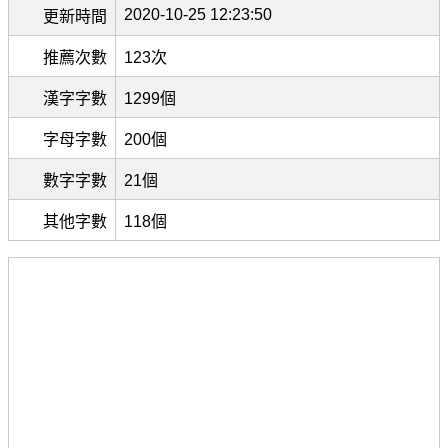
2020-10-25 12:23:50
更新時間
推薦次數
123次
漢字字數
1299個
字母字數
200個
數字字數
21個
其他字數
118個