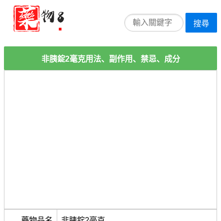
搜尋
非胰錠2毫克用法、副作用、禁忌、成分
藥物品名
非胰錠2毫克