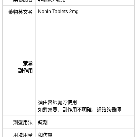
Nonin Tablets 2mg
藥物英文名
禁忌
副作用
須由醫師處方使用
如對禁忌、副作用不明確，請諮詢醫師
劑型用法
錠劑
用法用量
如仿單