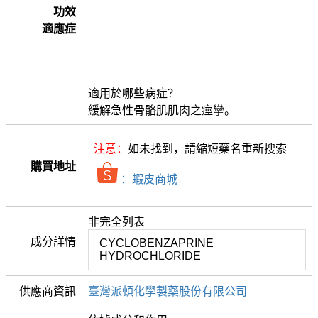
功效
適應症
適用於哪些病症？
緩解急性骨骼肌肌肉之痙攣。
注意：
如未找到，請縮短藥名重新搜索
購買地址
：蝦皮商城
非完全列表
成分詳情
CYCLOBENZAPRINE
HYDROCHLORIDE
供應商資訊
臺灣派頓化學製藥股份有限公司