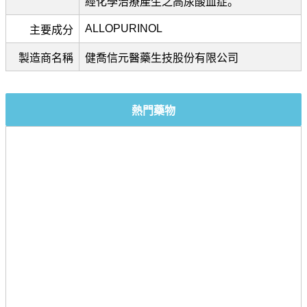
經化學治療產生之高尿酸血症。
ALLOPURINOL
主要成分
製造商名稱
健喬信元醫藥生技股份有限公司
熱門藥物