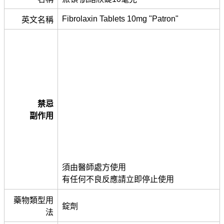
Fibrolaxin Tablets 10mg "Patron"
英文名稱
禁忌
副作用
須由醫師處方使用
有任何不良反應請立即停止使用
藥物類型用
錠劑
法