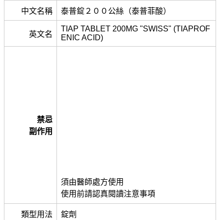
中文名稱
泰普錠２００公絲（泰普菲酸）
TIAP TABLET 200MG "SWISS" (TIAPROF
英文名
ENIC ACID)
禁忌
副作用
須由醫師處方使用
使用前請認真閱讀注意事項
類型用法
錠劑