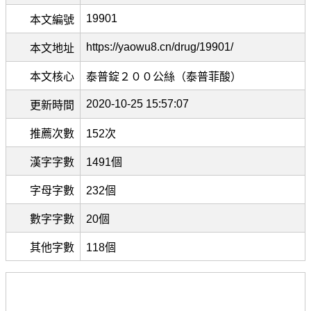
19901
本文編號
https://yaowu8.cn/drug/19901/
本文地址
本文核心
泰普錠２００公絲（泰普菲酸）
2020-10-25 15:57:07
更新時間
推薦次數
152次
漢字字數
1491個
字母字數
232個
數字字數
20個
其他字數
118個