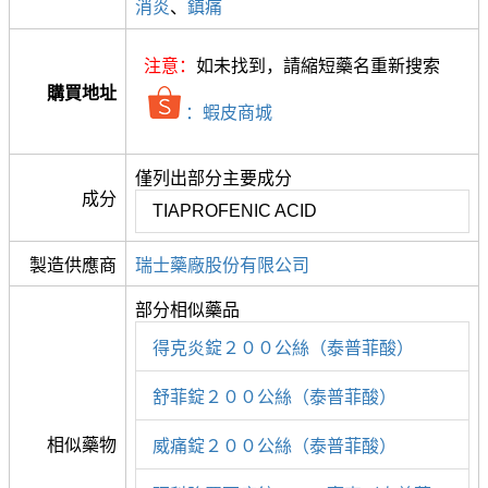
消炎
、
鎮痛
注意：
如未找到，請縮短藥名重新搜索
購買地址
：蝦皮商城
僅列出部分主要成分
成分
TIAPROFENIC ACID
製造供應商
瑞士藥廠股份有限公司
部分相似藥品
得克炎錠２００公絲（泰普菲酸）
舒菲錠２００公絲（泰普菲酸）
相似藥物
威痛錠２００公絲（泰普菲酸）