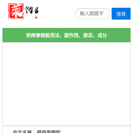
搜尋
把痔寧朗錠用法、副作用、禁忌、成分
中文名稱
把痔寧朗錠