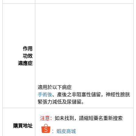
作用
功效
適應症
適用於以下病症
手術後
、產後之非阻塞性儲留，神經性膀胱
緊張力減低及尿儲留。
注意：
如未找到，請縮短藥名重新搜索
購買地址
：蝦皮商城