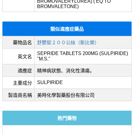
BROMOVALERYLUREA) ( EQ TO
BROMVALETONE)
類似適應症藥品
藥物品名
舒鬱錠２００公絲（斯比樂）
SEPRIDE TABLETS 200MG (SULPIRIDE)
英文名
"M.S."
適應症
精神病狀態、消化性潰瘍。
SULPIRIDE
主要成分
製造商名稱
美時化學製藥股份有限公司
熱門藥物