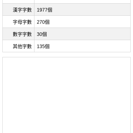
漢字字數
1977個
字母字數
270個
數字字數
30個
其他字數
135個