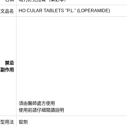
HO CULAR TABLETS "P.L." (LOPERAMIDE)
英文品名
禁忌
副作用
須由醫師處方使用
使用前請仔細閱讀說明
類型用法
錠劑