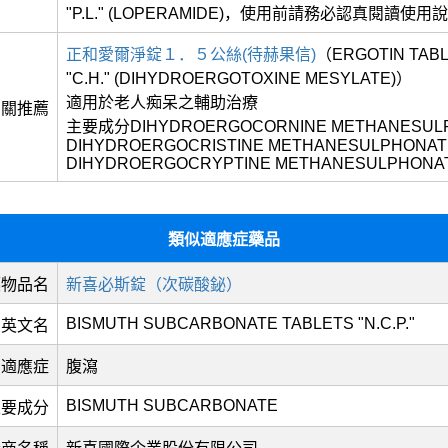
"P.L." (LOPERAMIDE)，使用前請務必認真閱讀使用
正和愛爾淨錠１．５公絲(待赫果信)
（ERGOTIN TABL
"C.H." (DIHYDROERGOTOXINE MESYLATE)）
適用於老人痴呆之輔助治療
相關推薦
主要成分DIHYDROERGOCORNINE METHANESUL
DIHYDROERGOCRISTINE METHANESULPHONAT
DIHYDROERGOCRYPTINE METHANESULPHONA
類似適應症藥品
藥物品名
新喜必斯錠（次碳酸鉍）
BISMUTH SUBCARBONATE TABLETS "N.C.P."
英文名
適應症
腹瀉
BISMUTH SUBCARBONATE
主要成分