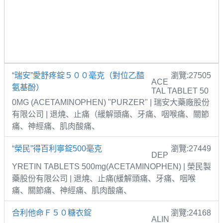
“瑞安”愛舒疼錠５００毫克（對位乙醯
瀏覽:27505
ACE
氨基酚）
TAL TABLET 50
0MG (ACETAMINOPHEN) "PURZER" | 瑞安大藥廠股份
有限公司 | 退燒、止痛（緩解頭痛、牙痛、咽喉痛、關節
痛、神經痛、肌肉酸痛、
“榮民”得百利寧錠500毫克
瀏覽:27449
DEP
YRETIN TABLETS 500mg(ACETAMINOPHEN) | 榮民製
藥股份有限公司 | 退燒、止痛(緩解頭痛、牙痛、咽喉
痛、關節痛、神經痛、肌肉酸痛、
合利他命Ｆ５０糖衣錠
瀏覽:24168
ALIN