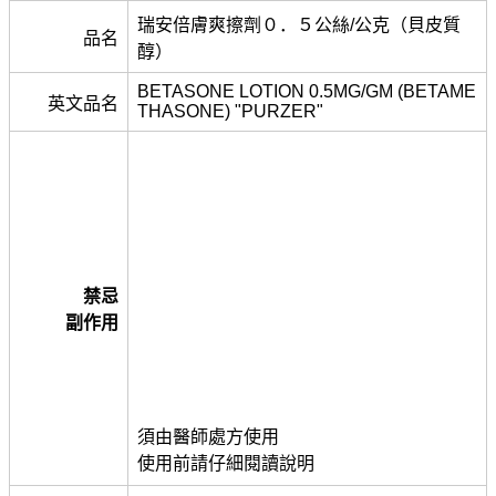
瑞安倍膚爽擦劑０．５公絲/公克（貝皮質
品名
醇）
BETASONE LOTION 0.5MG/GM (BETAME
英文品名
THASONE) "PURZER"
禁忌
副作用
須由醫師處方使用
使用前請仔細閱讀說明