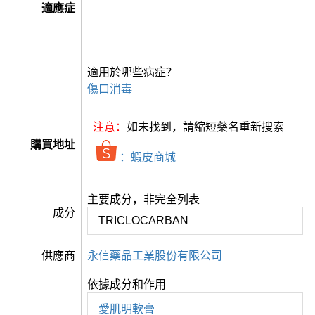
適應症
適用於哪些病症？
傷口消毒
注意：
如未找到，請縮短藥名重新搜索
購買地址
：蝦皮商城
主要成分，非完全列表
成分
TRICLOCARBAN
供應商
永信藥品工業股份有限公司
依據成分和作用
愛肌明軟膏