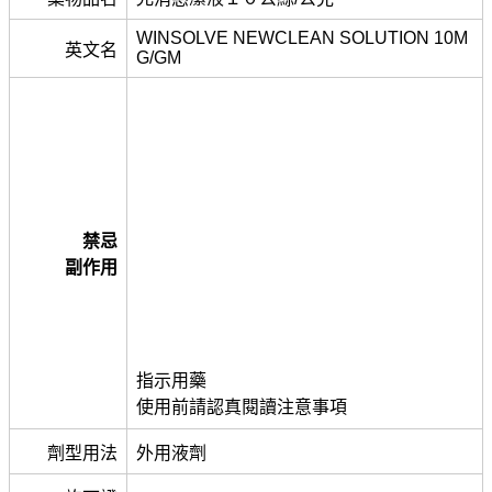
WINSOLVE NEWCLEAN SOLUTION 10M
英文名
G/GM
禁忌
副作用
指示用藥
使用前請認真閱讀注意事項
劑型用法
外用液劑