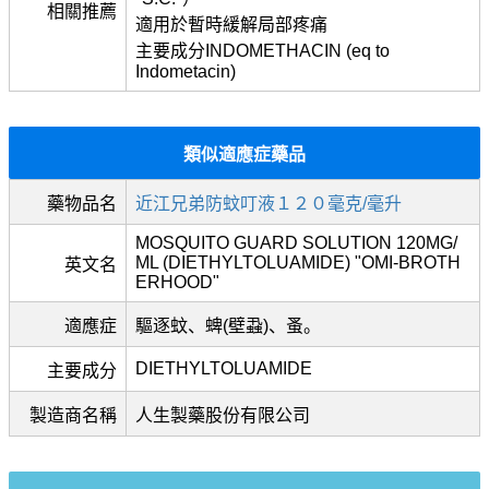
相關推薦
適用於暫時緩解局部疼痛
主要成分INDOMETHACIN (eq to
Indometacin)
類似適應症藥品
藥物品名
近江兄弟防蚊叮液１２０毫克/毫升
MOSQUITO GUARD SOLUTION 120MG/
ML (DIETHYLTOLUAMIDE) "OMI-BROTH
英文名
ERHOOD"
適應症
驅逐蚊、蜱(壁蝨)、蚤。
DIETHYLTOLUAMIDE
主要成分
製造商名稱
人生製藥股份有限公司