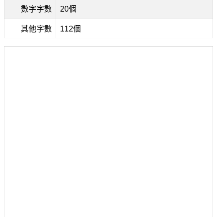
數字字數
20個
其他字數
112個