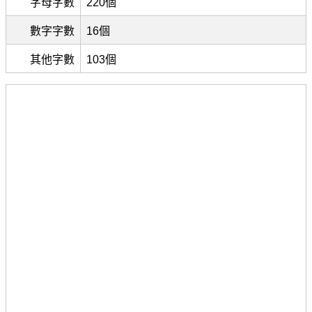
字母字數
220個
數字字數
16個
其他字數
103個