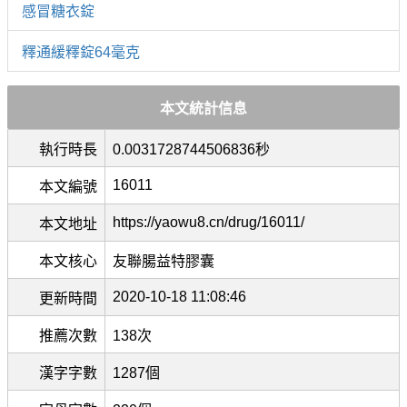
感冒糖衣錠
釋通緩釋錠64毫克
本文統計信息
執行時長
0.0031728744506836秒
16011
本文編號
https://yaowu8.cn/drug/16011/
本文地址
本文核心
友聯腸益特膠囊
2020-10-18 11:08:46
更新時間
推薦次數
138次
漢字字數
1287個