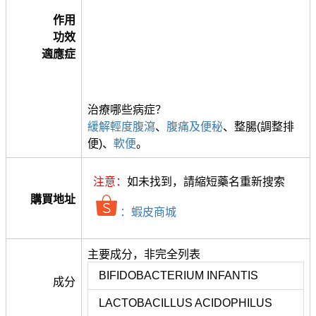
作用
功效
適應症
治療哪些病症？
緩解輕度腹瀉
、
腹痛及便秘
、整腸(調整排
便)、
軟便
。
注意：
如未找到，請縮短藥名重新搜索
購買地址
：蝦皮商城
主要成分，非完全列表
BIFIDOBACTERIUM INFANTIS
成分
LACTOBACILLUS ACIDOPHILUS