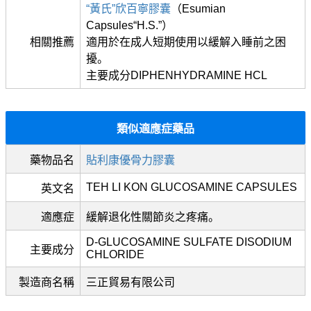
“黃氏”欣百寧膠囊
（Esumian
Capsules“H.S.”）
相關推薦
適用於在成人短期使用以緩解入睡前之困
擾。
主要成分DIPHENHYDRAMINE HCL
類似適應症藥品
藥物品名
貼利康優骨力膠囊
TEH LI KON GLUCOSAMINE CAPSULES
英文名
適應症
緩解退化性關節炎之疼痛。
D-GLUCOSAMINE SULFATE DISODIUM
主要成分
CHLORIDE
製造商名稱
三正貿易有限公司