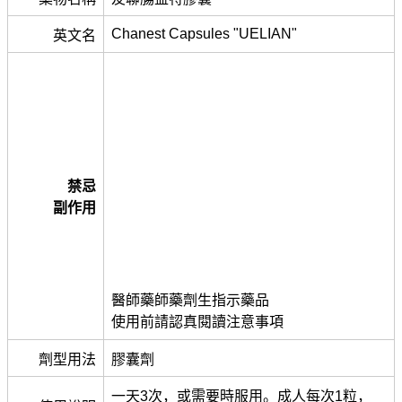
Chanest Capsules "UELIAN"
英文名
禁忌
副作用
醫師藥師藥劑生指示藥品
使用前請認真閱讀注意事項
劑型用法
膠囊劑
一天3次，或需要時服用。成人每次1粒，