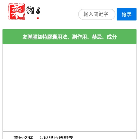
搜尋
友聯腸益特膠囊用法、副作用、禁忌、成分
藥物名稱
友聯腸益特膠囊