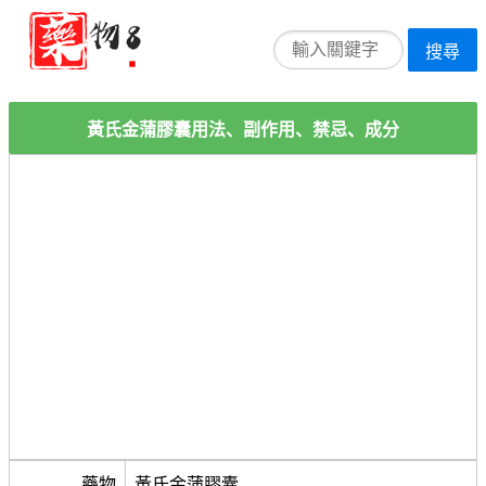
搜尋
黃氏金蒲膠囊用法、副作用、禁忌、成分
藥物
黃氏金蒲膠囊