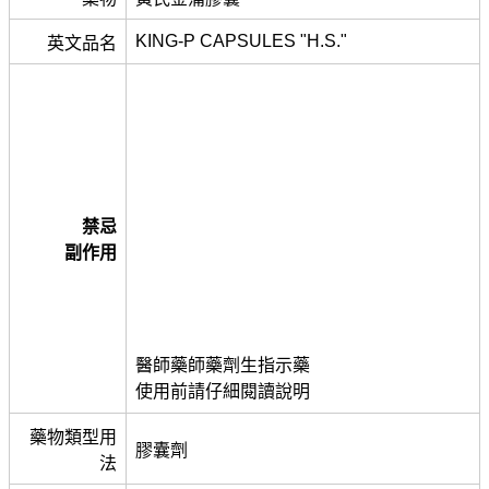
KING-P CAPSULES "H.S."
英文品名
禁忌
副作用
醫師藥師藥劑生指示藥
使用前請仔細閱讀說明
藥物類型用
膠囊劑
法