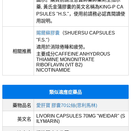
藥, 黃氏金蒲膠囊的英文名稱為KING-P CA
PSULES "H.S."，使用前請務必認真閱讀使
用說明。
賜爾蘇膠囊
（SHUERSU CAPSULES
"F.S."）
適用於消除倦睡和疲勞。
相關推薦
主要成分CAFFEINE ANHYDROUS
THIAMINE MONONITRATE
RIBOFLAVIN (VIT B2)
NICOTINAMIDE
類似適應症藥品
藥物品名
愛肝寶 膠囊70公絲(思利馬林)
LIVORIN CAPSULES 70MG "WEIDAR" (S
英文名
ILYMARIN)