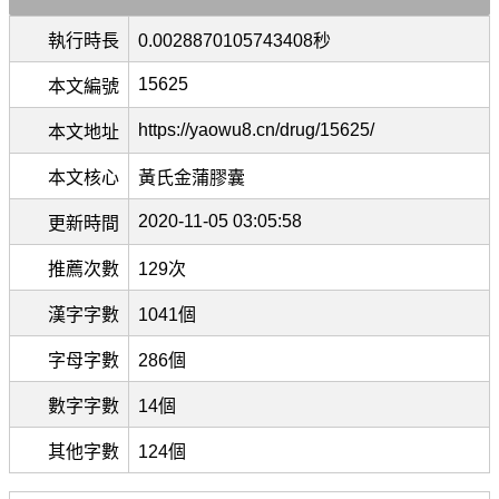
執行時長
0.0028870105743408秒
15625
本文編號
https://yaowu8.cn/drug/15625/
本文地址
本文核心
黃氏金蒲膠囊
2020-11-05 03:05:58
更新時間
推薦次數
129次
漢字字數
1041個
字母字數
286個
數字字數
14個
其他字數
124個