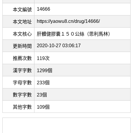
14666
本文編號
https://yaowu8.cn/drug/14666/
本文地址
本文核心
肝體健膠囊１５０公絲（思利馬林）
2020-10-27 03:06:17
更新時間
推薦次數
119次
漢字字數
1299個
字母字數
233個
數字字數
23個
其他字數
109個