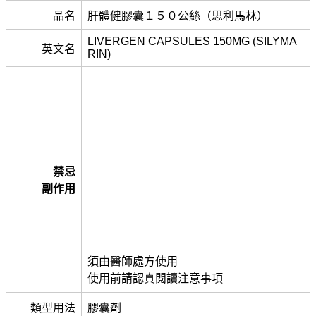
品名
肝體健膠囊１５０公絲（思利馬林）
LIVERGEN CAPSULES 150MG (SILYMA
英文名
RIN)
禁忌
副作用
須由醫師處方使用
使用前請認真閱讀注意事項
類型用法
膠囊劑