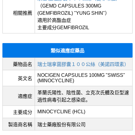
（GEMD CAPSULES 300MG
相關推薦
(GEMFIBROZIL) "YUNG SHIN"）
適用於高酯血症
主要成分GEMFIBROZIL
類似適應症藥品
藥物品名
瑞士瑞拿菌膠囊１００公絲（美諾四環素）
NOCIGEN CAPSULES 100MG "SWISS"
英文名
(MINOCYCLINE)
革蘭氏陽性、陰性菌、立克次氏體及巨型濾
適應症
過性病毒引起之感染症。
MINOCYCLINE (HCL)
主要成分
製造商名稱
瑞士藥廠股份有限公司