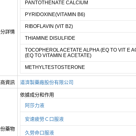
PANTOTHENATE CALCIUM
PYRIDOXINE(VITAMIN B6)
RIBOFLAVIN (VIT B2)
成分詳情
THIAMINE DISULFIDE
TOCOPHEROL ACETATE ALPHA (EQ TO VIT E A
(EQ TO VITAMIN E ACETATE)
METHYLTESTOSTERONE
應商資訊
道濟製藥廠股份有限公司
依據成分和作用
阿莎力液
安速疲勞Ｃ口服液
成份藥物
久勞命口服液