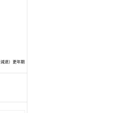
力減退）更年期