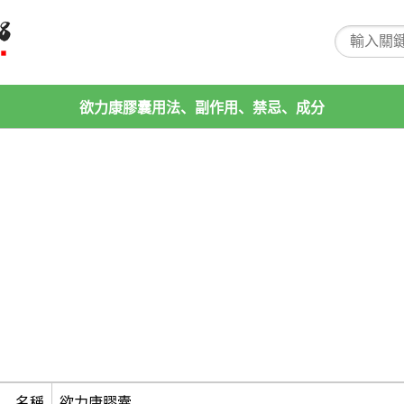
欲力康膠囊用法、副作用、禁忌、成分
名稱
欲力康膠囊