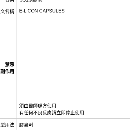
E-LICON CAPSULES
英文名稱
禁忌
副作用
須由醫師處方使用
有任何不良反應請立即停止使用
類型用法
膠囊劑