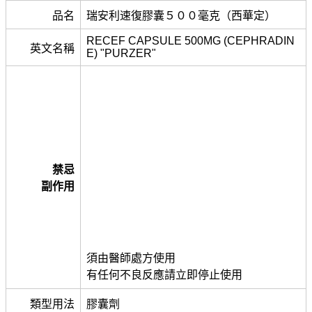
品名
瑞安利速復膠囊５００毫克（西華定）
RECEF CAPSULE 500MG (CEPHRADIN
英文名稱
E) "PURZER"
禁忌
副作用
須由醫師處方使用
有任何不良反應請立即停止使用
類型用法
膠囊劑