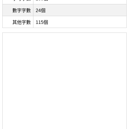
數字字數
24個
其他字數
115個