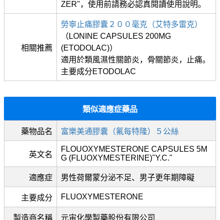
ZER"，使用前請務必認真閱讀使用說明。
勞寧止痛膠囊２００毫克（艾特多雷克）
（LONINE CAPSULES 200MG
相關推薦
(ETODOLAC)）
適用於類風濕性關節炎，骨關節炎，止痛。
主要成分ETODOLAC
類似適應症藥品
藥物品名
富樂美通膠囊（氟每特隆）５公絲
FLOUOXYMESTERONE CAPSULES 5M
英文名
G (FLUOXYMESTERINE)"Y.C."
適應症
男性荷爾蒙分泌不足、男子更年期障礙
FLUOXYMESTERONE
主要成分
製造商名稱
元宙化學製藥股份有限公司