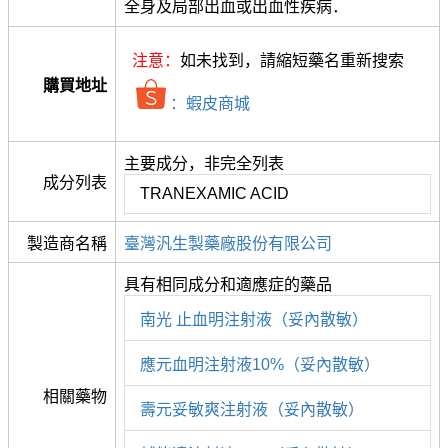
全身及局部出血或出血性疾病．
注意：
如未找到，請縮短藥名重新搜索
購買地址
：蝦皮商城
主要成分，非完全列表
成分列表
TRANEXAMIC ACID
製造商名稱
臺灣汎生製藥廠股份有限公司
具有相同成分和適應症的藥品
南光 止血明注射液（妥內散敏）
應元血明注射液10%（妥內散敏）
相關藥物
壽元妥敏爽注射液（妥內散敏）