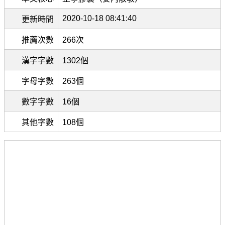
2020-10-18 08:41:40
更新時間
推薦次數
266次
漢字字數
1302個
字母字數
263個
數字字數
16個
其他字數
108個