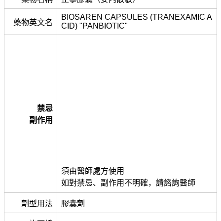
BIOSAREN CAPSULES (TRANEXAMIC A
藥物英文名
CID) "PANBIOTIC"
禁忌
副作用
須由醫師處方使用
如對禁忌、副作用不明確，請諮詢醫師
劑型用法
膠囊劑