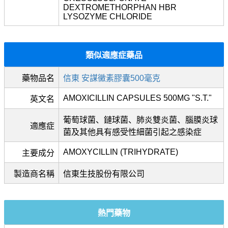
DEXTROMETHORPHAN HBR
LYSOZYME CHLORIDE
類似適應症藥品
藥物品名
信東 安謀黴素膠囊500毫克
AMOXICILLIN CAPSULES 500MG "S.T."
英文名
葡萄球菌、鏈球菌、肺炎雙炎菌、腦膜炎球
適應症
菌及其他具有感受性細菌引起之感染症
AMOXYCILLIN (TRIHYDRATE)
主要成分
製造商名稱
信東生技股份有限公司
熱門藥物