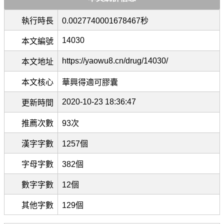
執行時長
0.0027740001678467秒
14030
本文編號
https://yaowu8.cn/drug/14030/
本文地址
本文核心
華興得適可膠囊
2020-10-23 18:36:47
更新時間
推薦次數
93次
漢字字數
1257個
字母字數
382個
數字字數
12個
其他字數
129個