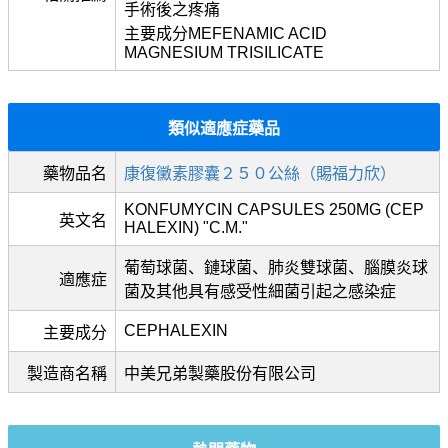
手術後之疼痛
主要成分MEFENAMIC ACID
MAGNESIUM TRISILICATE
類似適應症藥品
藥物品名
康復黴素膠囊２５０公絲（賜福力欣）
KONFUMYCIN CAPSULES 250MG (CEP
英文名
HALEXIN) "C.M."
葡萄球菌、鏈球菌、肺炎雙球菌、腦膜炎球
適應症
菌及其他具有感受性細菌引起之感染症
CEPHALEXIN
主要成分
製造商名稱
中美兄弟製藥股份有限公司