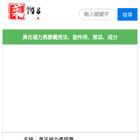
搜尋
黃氏福力勇膠囊用法、副作用、禁忌、成分
名稱
黃氏福力勇膠囊