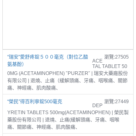
“瑞安”愛舒疼錠５００毫克（對位乙醯
瀏覽:27505
ACE
氨基酚）
TAL TABLET 50
0MG (ACETAMINOPHEN) "PURZER" | 瑞安大藥廠股份
有限公司 | 退燒、止痛（緩解頭痛、牙痛、咽喉痛、關節
痛、神經痛、肌肉酸痛、
“榮民”得百利寧錠500毫克
瀏覽:27449
DEP
YRETIN TABLETS 500mg(ACETAMINOPHEN) | 榮民製
藥股份有限公司 | 退燒、止痛(緩解頭痛、牙痛、咽喉
痛、關節痛、神經痛、肌肉酸痛、