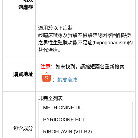
適應症
適用於以下症狀
經臨床徵象及實驗室檢驗確認因睪固酮缺乏
之男性生殖腺功能不足症(hypogonadism)的
替代治療。
注意：
如未找到，請縮短藥名重新搜索
購買地址
：蝦皮商城
非完全列表
METHIONINE DL-
PYRIDOXINE HCL
包含成分
RIBOFLAVIN (VIT B2)