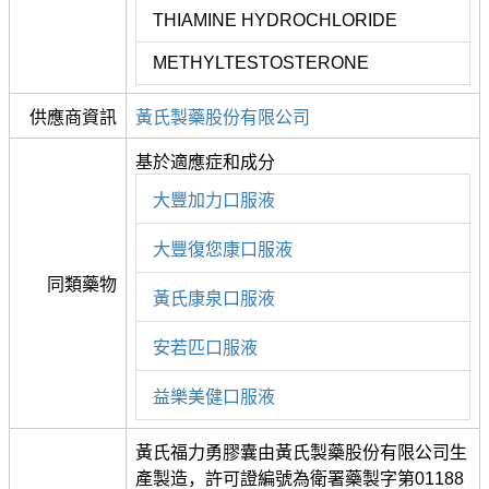
THIAMINE HYDROCHLORIDE
METHYLTESTOSTERONE
供應商資訊
黃氏製藥股份有限公司
基於適應症和成分
大豐加力口服液
大豐復您康口服液
同類藥物
黃氏康泉口服液
安若匹口服液
益樂美健口服液
黃氏福力勇膠囊由黃氏製藥股份有限公司生
產製造，許可證編號為衛署藥製字第01188