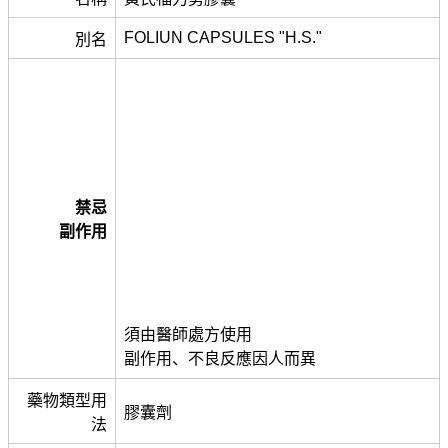
FOLIUN CAPSULES "H.S."
別名
禁忌
副作用
須由醫師處方使用
副作用、不良反應因人而異
藥物類型用
膠囊劑
法