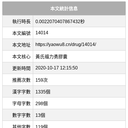
本文統計信息
執行時長
0.0022070407867432秒
14014
本文編號
https://yaowu8.cn/drug/14014/
本文地址
本文核心
黃氏福力勇膠囊
2020-10-17 12:15:50
更新時間
推薦次數
159次
漢字字數
1335個
字母字數
298個
數字字數
13個
其他字數
119個